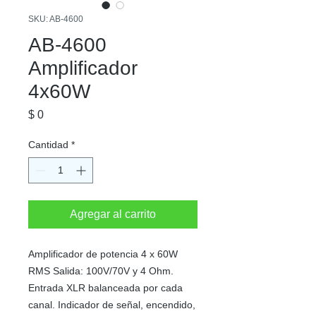
SKU: AB-4600
AB-4600
Amplificador
4x60W
Precio
$ 0
Cantidad
*
Agregar al carrito
Amplificador de potencia 4 x 60W
RMS Salida: 100V/70V y 4 Ohm.
Entrada XLR balanceada por cada
canal. Indicador de señal, encendido,