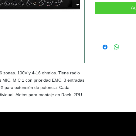
Ag
6 zonas. 100V y 4-16 ohmios. Tiene radio
s MIC, MIC 1 con prioridad EMC, 3 entradas
AUX para extensión de potencia. Cada
ividual. Aletas para montaje en Rack. 2RU