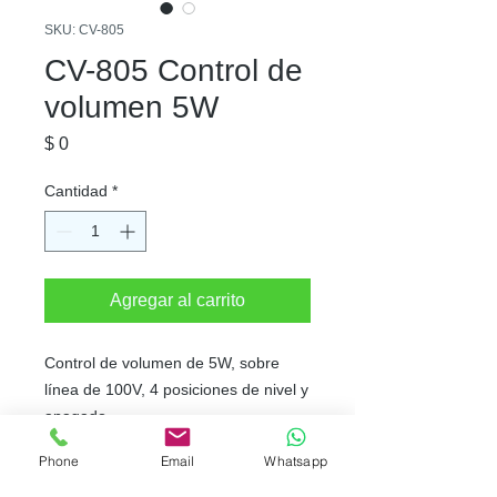
SKU: CV-805
CV-805 Control de
volumen 5W
Precio
$ 0
Cantidad
*
Agregar al carrito
Control de volumen de 5W, sobre
línea de 100V, 4 posiciones de nivel y
apagado.
Phone
Email
Whatsapp