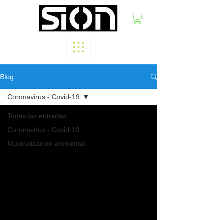
Blog
Coronavirus - Covid-19
Todas las entradas
Coronavirus - Covid-19
Musicalización ambiental